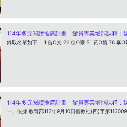
114年多元閱讀推廣計畫「館員專業增能課程：媒
錄取名單如下： 1 曾O文 26 徐O宗 51 黃O毓 76 李O卿
114年多元閱讀推廣計畫「館員專業增能課程：