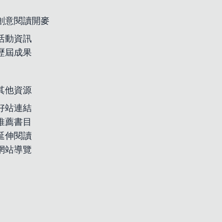
創意閱讀開麥
活動資訊
歷屆成果
其他資源
好站連結
推薦書目
延伸閱讀
網站導覽