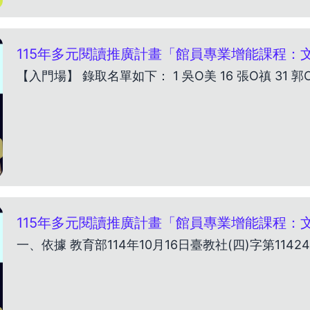
115年多元閱讀推廣計畫「館員專業增能課程：文組
【入門場】 錄取名單如下： 1 吳O美 16 張O禛 31 郭O芳
115年多元閱讀推廣計畫「館員專業增能課程：文