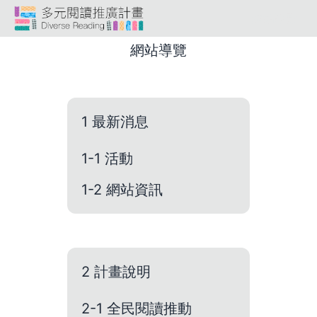
跳
網站導覽
到
多元閱讀推廣計畫
頁
網站導覽
面
主
要
內
1 最新消息
容
區
1-1 活動
塊
1-2 網站資訊
2 計畫說明
2-1 全民閱讀推動