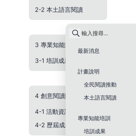
2-2 本土語言閱讀
3 專業知能培訓
最新消息
3-1 培訓成果
計畫說明
全民閱讀推動
4 創意閱讀開麥
本土語言閱讀
4-1 活動資訊
專業知能培訓
4-2 歷屆成果
培訓成果