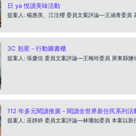
日 ya 悅讀美味活動
3C 剋星－行動圖書櫃
112 年多元閱讀推廣－閱讀全世界新住民系列活