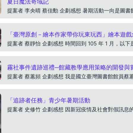
夏日魔法奇域記
「臺灣原創－繪本作家帶你玩東玩西」繪本遊戲
霧社事件遺跡巡禮─館藏教學應用策略的開發與
「追跡者任務」青少年暑期活動