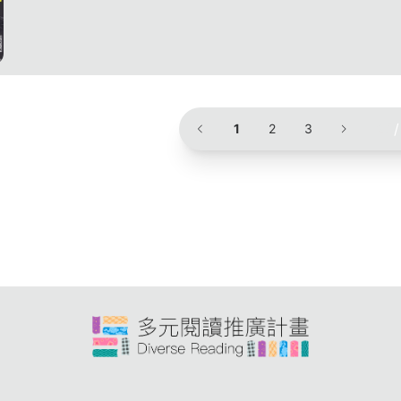
20
/
1
2
3