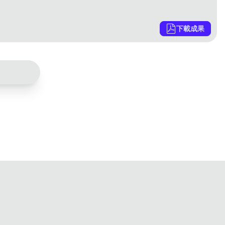
下載成果
共 43 筆