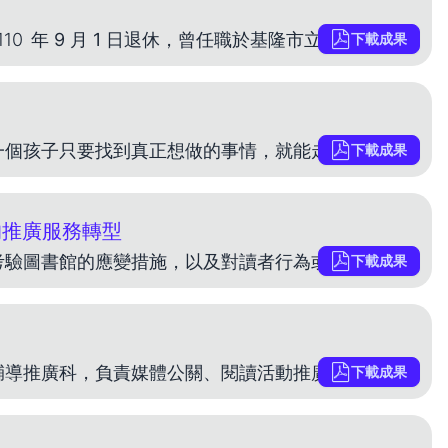
110
年 9 月 1 日退休，曾任職於基隆市立文化中心圖書館約聘人員、彰化縣立文化中心圖書館約聘人員、臺北市立圖書館書記。本身主修的是 圖書
下載成果
提案者 洪敦明 企劃感想 過去輔導中輟生的經驗裡，一個孩子只要找到真正想做的事情，就能走出人生的卡關。為了接觸圖書館的潛在讀者 - 青少年，策展嘗試將「書」重新定義為人生未來之門的 「鑰匙」，借
下載成果
的推廣服務轉型
提案者 洪敦明 企劃感想 疫情下策劃閱讀推廣活動，考驗圖書館的應變措施，以及對讀者行為或心態改變的掌握度。企劃從眾多網友的提問為起點:14 天可以做什麼?可以追劇、大吃大喝、也可是閉關成為職人的
下載成果
提案者 蔡家嫻 企劃感想 服務於國立公共資訊圖書館輔導推廣科，負責媒體公關、閱讀活動推廣行銷、圖書館導覽解說服務。閱讀推廣行銷首重活動內容的共鳴度與趣味性，以「想見你野來閱讀」為主題，邀請民眾到
下載成果